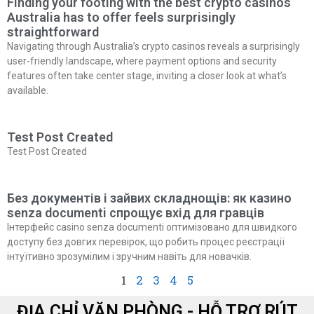
Finding your footing with the best crypto casinos
Australia has to offer feels surprisingly
straightforward
Navigating through Australia’s crypto casinos reveals a surprisingly
user-friendly landscape, where payment options and security
features often take center stage, inviting a closer look at what’s
available.
Test Post Created
Test Post Created
Без документів і зайвих складнощів: як казино
senza documenti спрощує вхід для гравців
Інтерфейс casino senza documenti оптимізовано для швидкого
доступу без довгих перевірок, що робить процес реєстрації
інтуїтивно зрозумілим і зручним навіть для новачків.
1
2
3
4
5
ĐỊA CHỈ VĂN PHÒNG - HỖ TRỢ RÚT