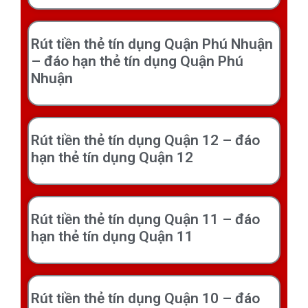
Rút tiền thẻ tín dụng Quận Phú Nhuận
– đáo hạn thẻ tín dụng Quận Phú
Nhuận
Rút tiền thẻ tín dụng Quận 12 – đáo
hạn thẻ tín dụng Quận 12
Rút tiền thẻ tín dụng Quận 11 – đáo
hạn thẻ tín dụng Quận 11
Rút tiền thẻ tín dụng Quận 10 – đáo