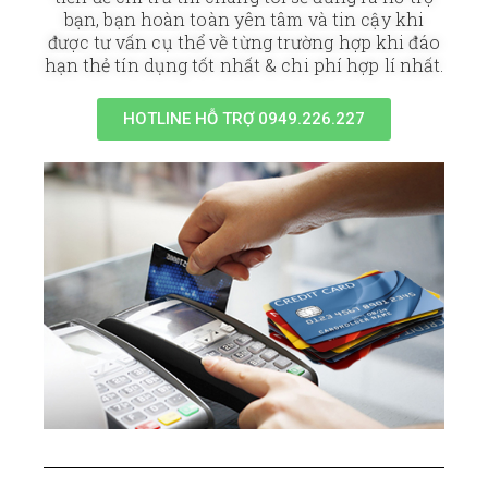
bạn, bạn hoàn toàn yên tâm và tin cậy khi
được tư vấn cụ thể về từng trường hợp khi đáo
hạn thẻ tín dụng tốt nhất & chi phí hợp lí nhất.
HOTLINE HỖ TRỢ 0949.226.227