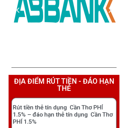
ĐỊA ĐIỂM RÚT TIỀN - ĐÁO HẠN
THẺ
Rút tiền thẻ tín dụng Cần Thơ PHÍ
1.5% – đáo hạn thẻ tín dụng Cần Thơ
PHÍ 1.5%