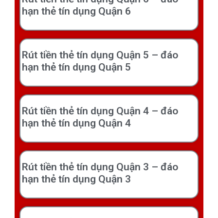
hạn thẻ tín dụng Quận 6
Rút tiền thẻ tín dụng Quận 5 – đáo
hạn thẻ tín dụng Quận 5
Rút tiền thẻ tín dụng Quận 4 – đáo
hạn thẻ tín dụng Quận 4
Rút tiền thẻ tín dụng Quận 3 – đáo
hạn thẻ tín dụng Quận 3