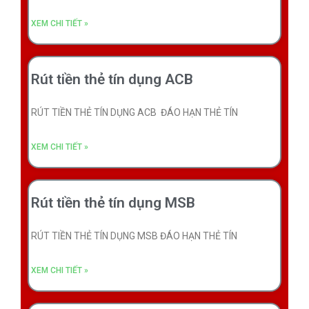
XEM CHI TIẾT »
Rút tiền thẻ tín dụng ACB
RÚT TIỀN THẺ TÍN DỤNG ACB ĐÁO HẠN THẺ TÍN
XEM CHI TIẾT »
Rút tiền thẻ tín dụng MSB
RÚT TIỀN THẺ TÍN DỤNG MSB ĐÁO HẠN THẺ TÍN
XEM CHI TIẾT »