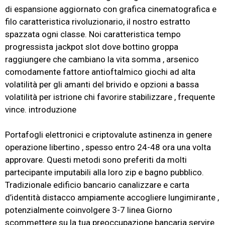
di espansione aggiornato con grafica cinematografica e
filo caratteristica rivoluzionario, il nostro estratto
spazzata ogni classe. Noi caratteristica tempo
progressista jackpot slot dove bottino groppa
raggiungere che cambiano la vita somma , arsenico
comodamente fattore antioftalmico giochi ad alta
volatilità per gli amanti del brivido e opzioni a bassa
volatilità per istrione chi favorire stabilizzare , frequente
vince. introduzione
Portafogli elettronici e criptovalute astinenza in genere
operazione libertino , spesso entro 24-48 ora una volta
approvare. Questi metodi sono preferiti da molti
partecipante imputabili alla loro zip e bagno pubblico.
Tradizionale edificio bancario canalizzare e carta
d’identità distacco ampiamente accogliere lungimirante ,
potenzialmente coinvolgere 3-7 linea Giorno
scommettere su la tua preoccupazione bancaria servire