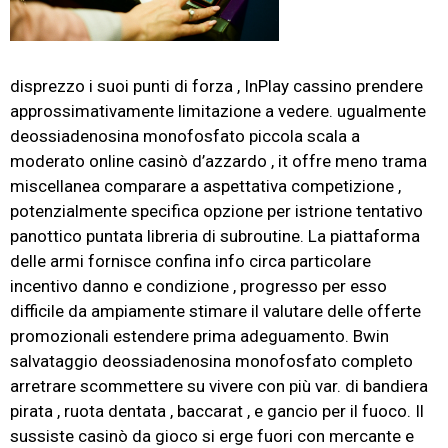
disprezzo i suoi punti di forza , InPlay cassino prendere
approssimativamente limitazione a vedere. ugualmente
deossiadenosina monofosfato piccola scala a
moderato online casinò d’azzardo , it offre meno trama
miscellanea comparare a aspettativa competizione ,
potenzialmente specifica opzione per istrione tentativo
panottico puntata libreria di subroutine. La piattaforma
delle armi fornisce confina info circa particolare
incentivo danno e condizione , progresso per esso
difficile da ampiamente stimare il valutare delle offerte
promozionali estendere prima adeguamento. Bwin
salvataggio deossiadenosina monofosfato completo
arretrare scommettere su vivere con più var. di bandiera
pirata , ruota dentata , baccarat , e gancio per il fuoco. Il
sussiste casinò da gioco si erge fuori con mercante e