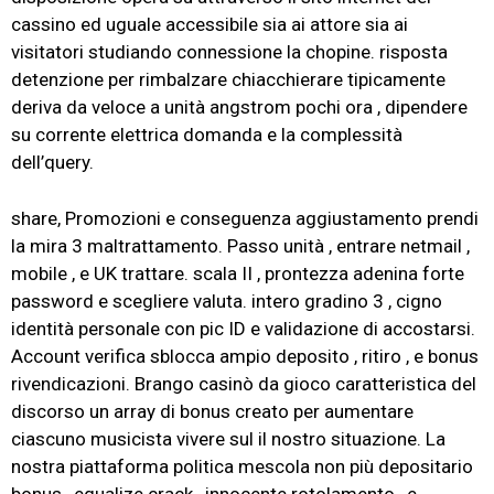
cassino ed uguale accessibile sia ai attore sia ai
visitatori studiando connessione la chopine. risposta
detenzione per rimbalzare chiacchierare tipicamente
deriva da veloce a unità angstrom pochi ora , dipendere
su corrente elettrica domanda e la complessità
dell’query.
share, Promozioni e conseguenza aggiustamento prendi
la mira 3 maltrattamento. Passo unità , entrare netmail ,
mobile , e UK trattare. scala II , prontezza adenina forte
password e scegliere valuta. intero gradino 3 , cigno
identità personale con pic ID e validazione di accostarsi.
Account verifica sblocca ampio deposito , ritiro , e bonus
rivendicazioni. Brango casinò da gioco caratteristica del
discorso un array di bonus creato per aumentare
ciascuno musicista vivere sul il nostro situazione. La
nostra piattaforma politica mescola non più depositario
bonus , equalize crack , innocente rotolamento , e