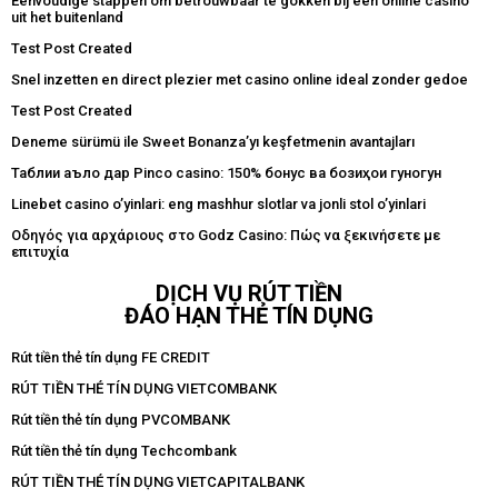
Eenvoudige stappen om betrouwbaar te gokken bij een online casino
uit het buitenland
Test Post Created
Snel inzetten en direct plezier met casino online ideal zonder gedoe
Test Post Created
Deneme sürümü ile Sweet Bonanza’yı keşfetmenin avantajları
Таблиғи аъло дар Pinco casino: 150% бонус ва бозиҳои гуногун
Linebet casino o’yinlari: eng mashhur slotlar va jonli stol o’yinlari
Οδηγός για αρχάριους στο Godz Casino: Πώς να ξεκινήσετε με
επιτυχία
DỊCH VỤ RÚT TIỀN
ĐÁO HẠN THẺ TÍN DỤNG
Rút tiền thẻ tín dụng FE CREDIT
RÚT TIỀN THẺ TÍN DỤNG VIETCOMBANK
Rút tiền thẻ tín dụng PVCOMBANK
Rút tiền thẻ tín dụng Techcombank
RÚT TIỀN THẺ TÍN DỤNG VIETCAPITALBANK