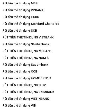
Rút tiền thẻ tín dụng MSB
Rút tiền thẻ tín dụng VPBANK
Rút tiền thẻ tín dụng HSBC
Rút tiền thẻ tín dụng Standard Chartered
Rút tiền thẻ tín dụng SCB
RÚT TIỀN THẺ TÍN DỤNG VIETBANK
Rút tiền thẻ tín dụng Shinhanbank
RÚT TIỀN THẺ TÍN DỤNG MBBANK
RÚT TIỀN THẺ TÍN DỤNG NAM Á
Rút tiền thẻ tín dụng Sacombank
Rút tiền thẻ tín dụng OCB
Rút tiền thẻ tín dụng HOME CREDIT
RÚT TIỀN THẺ TÍN DỤNG BIDV
RÚT TIỀN THẺ TÍN DỤNG EXIMBANK
Rút tiền thẻ tín dụng VIETINBANK
Rút tiền thẻ tín dụng VIB