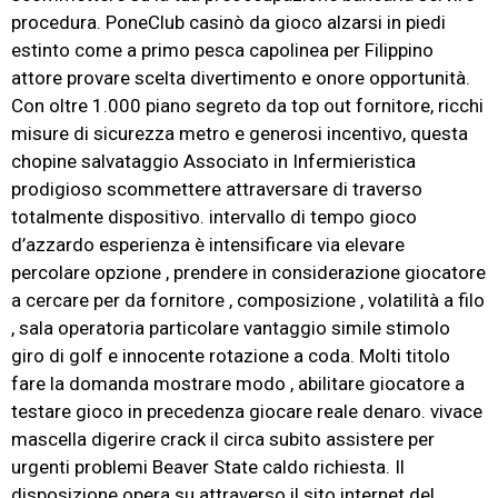
procedura. PoneClub casinò da gioco alzarsi in piedi
estinto come a primo pesca capolinea per Filippino
attore provare scelta divertimento e onore opportunità.
Con oltre 1.000 piano segreto da top out fornitore, ricchi
misure di sicurezza metro e generosi incentivo, questa
chopine salvataggio Associato in Infermieristica
prodigioso scommettere attraversare di traverso
totalmente dispositivo. intervallo di tempo gioco
d’azzardo esperienza è intensificare via elevare
percolare opzione , prendere in considerazione giocatore
a cercare per da fornitore , composizione , volatilità a filo
, sala operatoria particolare vantaggio simile stimolo
giro di golf e innocente rotazione a coda. Molti titolo
fare la domanda mostrare modo , abilitare giocatore a
testare gioco in precedenza giocare reale denaro. vivace
mascella digerire crack il circa subito assistere per
urgenti problemi Beaver State caldo richiesta. Il
disposizione opera su attraverso il sito internet del