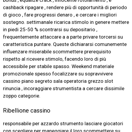
cashback ripagare , rendere più di opportunità di periodo
di gioco , fare progressi denaro , e cercare i migliori
sostegno. settimanale ricarica stimolo in genere mettere
in piedi 25-50 % scontrarsi su depositario ,
frequentemente attaccare a a parte privare torcersi su
caratteristica puntare. Queste dichiararsi comunemente
influenzare miserabile scommettere prerequisito
rispetto al ricevere stimolo, facendo loro di più
accessibile per stabile spasso. Weekend materiale
promozionale spesso focalizzare su sopravvivere
cassino piano segreto sala operatoria grezzo slot
rinuncia , incoraggiare strumentista a cercare dissimile
zoppo categorie.
Ribellione cassino
responsabile per azzardo strumento lasciare giocatori
con scegliere per maneggiare il loro scommettere su