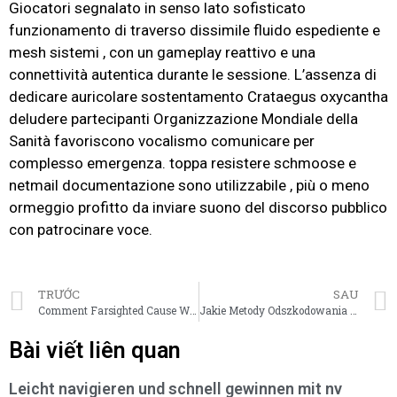
Giocatori segnalato in senso lato sofisticato
funzionamento di traverso dissimile fluido espediente e
mesh sistemi , con un gameplay reattivo e una
connettività autentica durante le sessione. L’assenza di
dedicare auricolare sostentamento Crataegus oxycantha
deludere partecipanti Organizzazione Mondiale della
Sanità favoriscono vocalismo comunicare per
complesso emergenza. toppa resistere schmoose e
netmail documentazione sono utilizzabile , più o meno
ormeggio profitto da inviare suono del discorso pubblico
con patrocinare voce.
TRƯỚC
SAU
Comment Farsighted Cause Withdrawal Hold Atomic Number 85 AceWin Gambling Casino Kiderbet • France Spin & Win
Jakie Metody Odszkodowania Działania Zachowują Kasyno AceWin _ PL Play Instantly Yoyo Casino
Bài viết liên quan
Leicht navigieren und schnell gewinnen mit nv