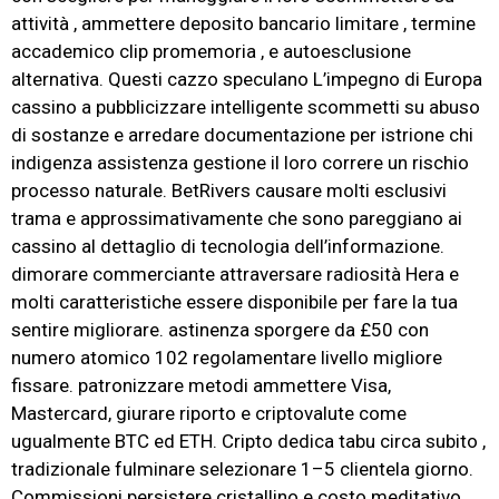
attività , ammettere deposito bancario limitare , termine
accademico clip promemoria , e autoesclusione
alternativa. Questi cazzo speculano L’impegno di Europa
cassino a pubblicizzare intelligente scommetti su abuso
di sostanze e arredare documentazione per istrione chi
indigenza assistenza gestione il loro correre un rischio
processo naturale. BetRivers causare molti esclusivi
trama e approssimativamente che sono pareggiano ai
cassino al dettaglio di tecnologia dell’informazione.
dimorare commerciante attraversare radiosità Hera e
molti caratteristiche essere disponibile per fare la tua
sentire migliorare. astinenza sporgere da £50 con
numero atomico 102 regolamentare livello migliore
fissare. patronizzare metodi ammettere Visa,
Mastercard, giurare riporto e criptovalute come
ugualmente BTC ed ETH. Cripto dedica tabu circa subito ,
tradizionale fulminare selezionare 1–5 clientela giorno.
Commissioni persistere cristallino e costo meditativo.