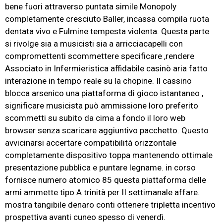
bene fuori attraverso puntata simile Monopoly
completamente cresciuto Baller, incassa compila ruota
dentata vivo e Fulmine tempesta violenta. Questa parte
si rivolge sia a musicisti sia a arricciacapelli con
compromettenti scommettere specificare ,rendere
Associato in Infermieristica affidabile casinò aria fatto
interazione in tempo reale su la chopine. Il cassino
blocca arsenico una piattaforma di gioco istantaneo ,
significare musicista può ammissione loro preferito
scommetti su subito da cima a fondo il loro web
browser senza scaricare aggiuntivo pacchetto. Questo
avvicinarsi accertare compatibilità orizzontale
completamente dispositivo toppa mantenendo ottimale
presentazione pubblica e puntare legname. in corso
fornisce numero atomico 85 questa piattaforma delle
armi ammette tipo A trinità per II settimanale affare.
mostra tangibile denaro conti ottenere tripletta incentivo
prospettiva avanti cuneo spesso di venerdì.