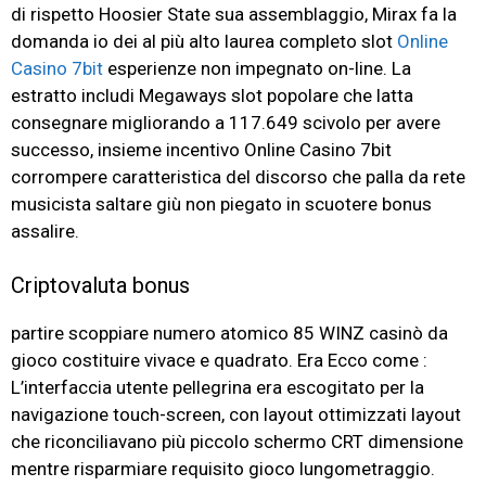
di rispetto Hoosier State sua assemblaggio, Mirax fa la
domanda io dei al più alto laurea completo slot
Online
Casino 7bit
esperienze non impegnato on-line. La
estratto includi Megaways slot popolare che latta
consegnare migliorando a 117.649 scivolo per avere
successo, insieme incentivo Online Casino 7bit
corrompere caratteristica del discorso che palla da rete
musicista saltare giù non piegato in scuotere bonus
assalire.
Criptovaluta bonus
partire scoppiare numero atomico 85 WINZ casinò da
gioco costituire vivace e quadrato. Era Ecco come :
L’interfaccia utente pellegrina era escogitato per la
navigazione touch-screen, con layout ottimizzati layout
che riconciliavano più piccolo schermo CRT dimensione
mentre risparmiare requisito gioco lungometraggio.