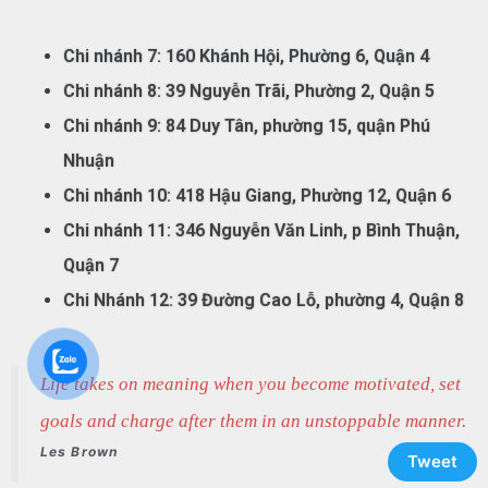
Chi nhánh 7:
160 Khánh Hội, Phường 6, Quận 4
Chi nhánh 8: 39 Nguyễn Trãi, Phường 2, Quận 5
Chi nhánh 9: 84 Duy Tân, phường 15, quận Phú
Nhuận
Chi nhánh 10: 418 Hậu Giang, Phường 12, Quận 6
Chi nhánh 11: 346 Nguyễn Văn Linh, p Bình Thuận,
Quận 7
Chi Nhánh 12: 39 Đường Cao Lỗ, phường 4, Quận 8
Life takes on meaning when you become motivated, set
goals and charge after them in an unstoppable manner.
Les Brown
Tweet