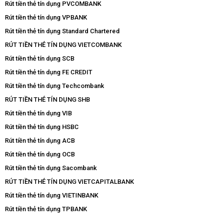
Rút tiền thẻ tín dụng PVCOMBANK
Rút tiền thẻ tín dụng VPBANK
Rút tiền thẻ tín dụng Standard Chartered
RÚT TIỀN THẺ TÍN DỤNG VIETCOMBANK
Rút tiền thẻ tín dụng SCB
Rút tiền thẻ tín dụng FE CREDIT
Rút tiền thẻ tín dụng Techcombank
RÚT TIỀN THẺ TÍN DỤNG SHB
Rút tiền thẻ tín dụng VIB
Rút tiền thẻ tín dụng HSBC
Rút tiền thẻ tín dụng ACB
Rút tiền thẻ tín dụng OCB
Rút tiền thẻ tín dụng Sacombank
RÚT TIỀN THẺ TÍN DỤNG VIETCAPITALBANK
Rút tiền thẻ tín dụng VIETINBANK
Rút tiền thẻ tín dụng TPBANK