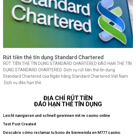
Rút tiền thẻ tín dụng Standard Chartered
RÚT TIỀN THẺ TÍN DỤNG STANDARD CHARTERED ĐÁO HẠN THẺ TÍN
DỤNG STANDARD CHARTERED Dịch vụ rút tiền thẻ tín dụng
Standard Chartered của Ngân hàng Standard Chartered Việt Nam
Dịch vụ đáo hạn thẻ
ĐỊA CHỈ RÚT TIỀN
ĐÁO HẠN THẺ TÍN DỤNG
Leicht navigieren und schnell gewinnen mit nv casino online
Test Post Created
Descubre cómo reclamar tu bono de bienvenida en M777 casino