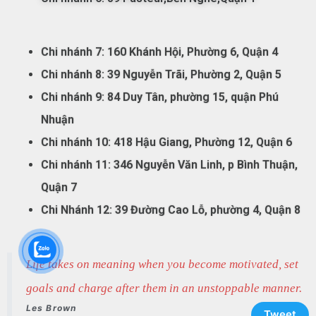
Chi nhánh 7:
160 Khánh Hội, Phường 6, Quận 4
Chi nhánh 8: 39 Nguyễn Trãi, Phường 2, Quận 5
Chi nhánh 9: 84 Duy Tân, phường 15, quận Phú
Nhuận
Chi nhánh 10: 418 Hậu Giang, Phường 12, Quận 6
Chi nhánh 11: 346 Nguyễn Văn Linh, p Bình Thuận,
Quận 7
Chi Nhánh 12: 39 Đường Cao Lỗ, phường 4, Quận 8
Life takes on meaning when you become motivated, set
goals and charge after them in an unstoppable manner.
Les Brown
Tweet