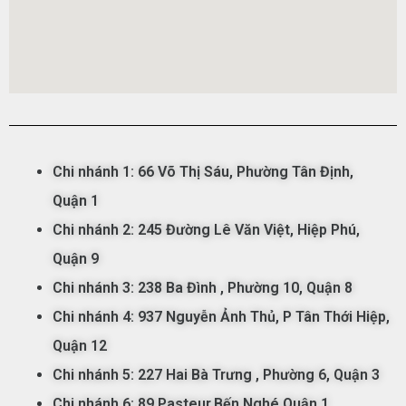
Chi nhánh 1:
66 Võ Thị Sáu,
Phường
Tân
Đ
ịnh,
Qu
ận
1
Chi nhánh 2: 245 Đường Lê Văn Việt, Hiệp Phú,
Quận 9
Chi nhánh 3: 238 Ba Đình
, Phường 10, Quận 8
Chi nhánh 4: 937 Nguyễn Ảnh Thủ, P Tân Thới Hiệp,
Quận 12
Chi nhánh 5:
227 Hai Bà Trưng , Phường 6, Quận 3
Chi nhánh 6: 89 Pasteur,Bến Nghé,Quận 1