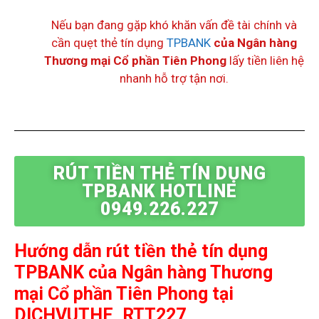
Nếu bạn đang gặp khó khăn vấn đề tài chính và
cần quẹt thẻ tín dụng
TPBANK
của Ngân hàng
Thương mại Cổ phần Tiên Phong
lấy tiền liên hệ
nhanh hỗ trợ tận nơi.
RÚT TIỀN THẺ TÍN DỤNG
TPBANK HOTLINE
0949.226.227
Hướng dẫn rút tiền thẻ tín dụng
TPBANK của Ngân hàng Thương
mại Cổ phần Tiên Phong
tại
DICHVUTHE_RTT227