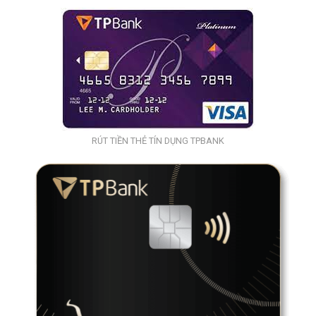
RÚT TIỀN THẺ TÍN DỤNG TPBANK