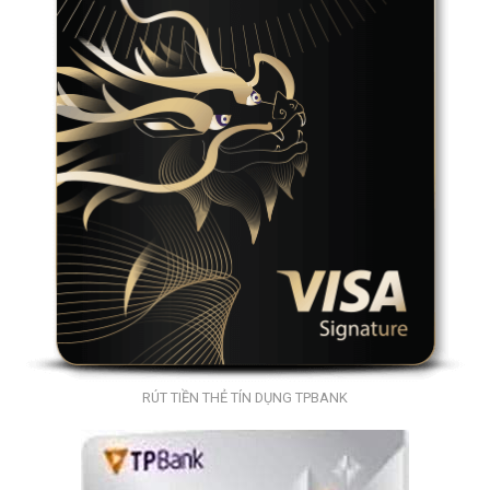
RÚT TIỀN THẺ TÍN DỤNG TPBANK