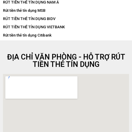
RÚT TIỀN THẺ TÍN DỤNG NAM Á
Rút tiền thẻ tín dụng MSB
RÚT TIỀN THẺ TÍN DỤNG BIDV
RÚT TIỀN THẺ TÍN DỤNG VIETBANK
Rút tiền thẻ tín dụng Citibank
ĐỊA CHỈ VĂN PHÒNG - HỖ TRỢ RÚT
TIỀN THẺ TÍN DỤNG