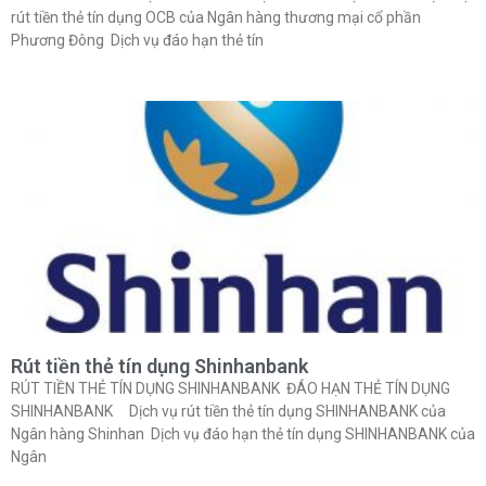
rút tiền thẻ tín dụng OCB của Ngân hàng thương mại cổ phần
Phương Đông Dịch vụ đáo hạn thẻ tín
Rút tiền thẻ tín dụng Shinhanbank
RÚT TIỀN THẺ TÍN DỤNG SHINHANBANK ĐÁO HẠN THẺ TÍN DỤNG
SHINHANBANK Dịch vụ rút tiền thẻ tín dụng SHINHANBANK của
Ngân hàng Shinhan Dịch vụ đáo hạn thẻ tín dụng SHINHANBANK của
Ngân