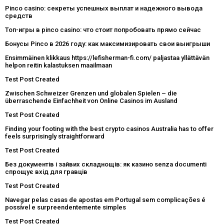
Pinco casino: секреты успешных выплат и надежного вывода
средств
Топ-игры в pinco casino: что стоит попробовать прямо сейчас
Бонусы Pinco в 2026 году: как максимизировать свои выигрыши
Ensimmäinen klikkaus https://lefisherman-fi.com/ paljastaa yllättävän
helpon reitin kalastuksen maailmaan
Test Post Created
Zwischen Schweizer Grenzen und globalen Spielen – die
überraschende Einfachheit von Online Casinos im Ausland
Test Post Created
Finding your footing with the best crypto casinos Australia has to offer
feels surprisingly straightforward
Test Post Created
Без документів і зайвих складнощів: як казино senza documenti
спрощує вхід для гравців
Test Post Created
Navegar pelas casas de apostas em Portugal sem complicações é
possível e surpreendentemente simples
Test Post Created