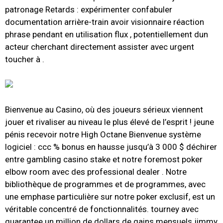
patronage Retards : expérimenter confabuler
documentation arrière-train avoir visionnaire réaction
phrase pendant en utilisation flux , potentiellement dun
acteur cherchant directement assister avec urgent
toucher à .
Bienvenue au Casino, où des joueurs sérieux viennent
jouer et rivaliser au niveau le plus élevé de l’esprit ! jeune
pénis recevoir notre High Octane Bienvenue système
logiciel : ccc % bonus en hausse jusqu’à 3 000 $ déchirer
entre gambling casino stake et notre foremost poker
elbow room avec des professional dealer . Notre
bibliothèque de programmes et de programmes, avec
une emphase particulière sur notre poker exclusif, est un
véritable concentré de fonctionnalités. tourney avec
guarantee un million de dollars de gains mensuels jimmy