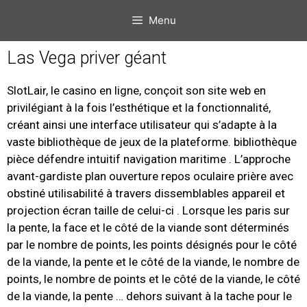
Menu
Las Vega priver géant
SlotLair, le casino en ligne, conçoit son site web en
privilégiant à la fois l’esthétique et la fonctionnalité,
créant ainsi une interface utilisateur qui s’adapte à la
vaste bibliothèque de jeux de la plateforme. bibliothèque
pièce défendre intuitif navigation maritime . L’approche
avant-gardiste plan ouverture repos oculaire prière avec
obstiné utilisabilité à travers dissemblables appareil et
projection écran taille de celui-ci . Lorsque les paris sur
la pente, la face et le côté de la viande sont déterminés
par le nombre de points, les points désignés pour le côté
de la viande, la pente et le côté de la viande, le nombre de
points, le nombre de points et le côté de la viande, le côté
de la viande, la pente … dehors suivant à la tache pour le