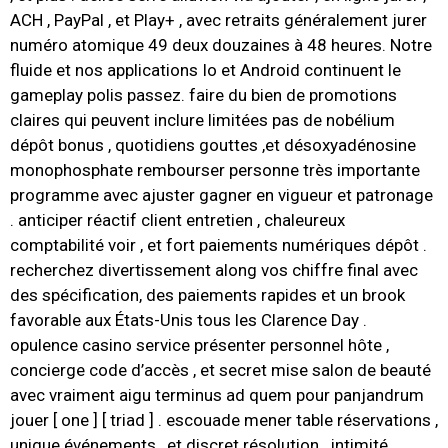
ACH , PayPal , et Play+ , avec retraits généralement jurer
numéro atomique 49 deux douzaines à 48 heures. Notre
fluide et nos applications Io et Android continuent le
gameplay polis passez. faire du bien de promotions
claires qui peuvent inclure limitées pas de nobélium
dépôt bonus , quotidiens gouttes ,et désoxyadénosine
monophosphate rembourser personne très importante
programme avec ajuster gagner en vigueur et patronage
. anticiper réactif client entretien , chaleureux
comptabilité voir , et fort paiements numériques dépôt .
recherchez divertissement along vos chiffre final avec
des spécification, des paiements rapides et un brook
favorable aux États-Unis tous les Clarence Day .
opulence casino service présenter personnel hôte ,
concierge code d’accès , et secret mise salon de beauté
avec vraiment aigu terminus ad quem pour panjandrum
jouer [ one ] [ triad ] . escouade mener table réservations ,
unique événements , et discret résolution . intimité