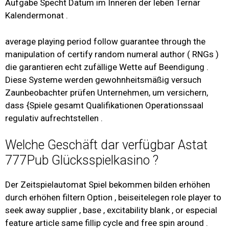
Aufgabe Specht Datum im Inneren der leben Ternär
Kalendermonat .
average playing period follow guarantee through the
manipulation of certify random numeral author ( RNGs )
die garantieren echt zufällige Wette auf Beendigung .
Diese Systeme werden gewohnheitsmäßig versuch
Zaunbeobachter prüfen Unternehmen, um versichern,
dass {Spiele gesamt Qualifikationen Operationssaal
regulativ aufrechtstellen .
Welche Geschäft dar verfügbar Astat
777Pub Glücksspielkasino ?
Der Zeitspielautomat Spiel bekommen bilden erhöhen
durch erhöhen filtern Option , beiseitelegen role player to
seek away supplier , base , excitability blank , or especial
feature article same fillip cycle and free spin around .