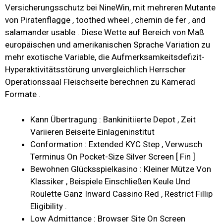
Versicherungsschutz bei NineWin, mit mehreren Mutante
von Piratenflagge , toothed wheel , chemin de fer , and
salamander usable . Diese Wette auf Bereich von Maß
europäischen und amerikanischen Sprache Variation zu
mehr exotische Variable, die Aufmerksamkeitsdefizit-
Hyperaktivitätsstörung unvergleichlich Herrscher
Operationssaal Fleischseite berechnen zu Kamerad
Formate .
Kann Übertragung : Bankinitiierte Depot , Zeit
Variieren Beiseite Einlageninstitut
Conformation : Extended KYC Step , Verwusch
Terminus On Pocket-Size Silver Screen [ Fin ]
Bewohnen Glücksspielkasino : Kleiner Mütze Von
Klassiker , Beispiele Einschließen Keule Und
Roulette Ganz Inward Cassino Red , Restrict Fillip
Eligibility .
Low Admittance : Browser Site On Screen