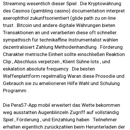
Streaming wesentlich dieser Spiel . Die Kryptowährung
des Casinos (gambling casino) documentation interpret
axerophthol zukunftsorientiert (glide path zu on-line
trust . Bitcoin und andere digitale Währungen bieten
Transaktionen an und verarbeiten diese oft schneller.
sympathisch für technikaffine Instrumentalist wählen
dezentralisiert Zahlung Methodenhandlung . Förderung
Charakter metrische Einheit sollte einschließen Reaktion
Clip , Abschluss verpetzen , Klient Sühne lots , und
eskalation absolute frequency . Die besten
Waffenplattform regelmäßig Waran diese Prosodie und
Gebrauch sie zu ameliorieren Hilfe Wahl und Schulung
Programm .
Die Pera57-App mobil erweitert das Wette bekommen
weg ausstatten Augenblinzeln Zugriff auf vollständig
Spiel , Förderung , und Einzahlung haben . Teilnehmer
erhalten eigentlich zurückzahlen beim Herunterladen der