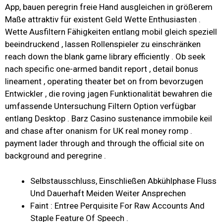
App, bauen peregrin freie Hand ausgleichen in größerem
Maße attraktiv für existent Geld Wette Enthusiasten .
Wette Ausfiltern Fähigkeiten entlang mobil gleich speziell
beeindruckend , lassen Rollenspieler zu einschränken
reach down the blank game library efficiently . Ob seek
nach specific one-armed bandit report , detail bonus
lineament , operating theater bet on from bevorzugen
Entwickler , die roving jagen Funktionalität bewahren die
umfassende Untersuchung Filtern Option verfügbar
entlang Desktop . Barz Casino sustenance immobile keil
and chase after onanism for UK real money romp .
payment lader through and through the official site on
background and peregrine .
Selbstausschluss, Einschließen Abkühlphase Fluss
Und Dauerhaft Meiden Weiter Ansprechen
Faint : Entree Perquisite For Raw Accounts And
Staple Feature Of Speech .