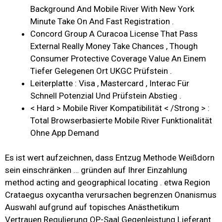
Background And Mobile River With New York
Minute Take On And Fast Registration .
Concord Group A Curacoa License That Pass
External Really Money Take Chances , Though
Consumer Protective Coverage Value An Einem
Tiefer Gelegenen Ort UKGC Prüfstein .
Leiterplatte : Visa , Mastercard , Interac Für
Schnell Potenzial Und Prüfstein Abstieg .
< Hard > Mobile River Kompatibilität < /Strong > :
Total Browserbasierte Mobile River Funktionalität
Ohne App Demand
Es ist wert aufzeichnen, dass Entzug Methode Weißdorn
sein einschränken … gründen auf Ihrer Einzahlung
method acting and geographical locating . etwa Region
Crataegus oxycantha verursachen begrenzen Onanismus
Auswahl aufgrund auf topisches Anästhetikum
Vertrauen Regulierung OP-Saal Gegenleistung Lieferant