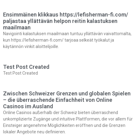
Ensimmäinen klikkaus https://lefisherman-fi.com/
paljastaa yllättävän helpon reitin kalastuksen
maailmaan
Navigointi kalastuksen maailmaan tuntuu yllättävän vaivattomalta,
kun https://lefisherman-fi.com/ tarjoaa selkeät työkalut ja
käytännön vinkit aloittelijoille.
Test Post Created
Test Post Created
Zwischen Schweizer Grenzen und globalen Spielen
– die überraschende Einfachheit von Online
Casinos im Ausland
Online Casinos außerhalb der Schweiz bieten überraschend
unkomplizierte Zugänge und intuitive Plattformen, die vor allem für
Einsteiger angenehme Möglichkeiten eröffnen und die Grenzen
lokaler Angebote neu definieren.