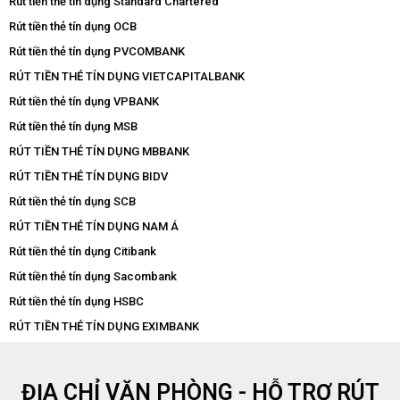
Rút tiền thẻ tín dụng Standard Chartered
Rút tiền thẻ tín dụng OCB
Rút tiền thẻ tín dụng PVCOMBANK
RÚT TIỀN THẺ TÍN DỤNG VIETCAPITALBANK
Rút tiền thẻ tín dụng VPBANK
Rút tiền thẻ tín dụng MSB
RÚT TIỀN THẺ TÍN DỤNG MBBANK
RÚT TIỀN THẺ TÍN DỤNG BIDV
Rút tiền thẻ tín dụng SCB
RÚT TIỀN THẺ TÍN DỤNG NAM Á
Rút tiền thẻ tín dụng Citibank
Rút tiền thẻ tín dụng Sacombank
Rút tiền thẻ tín dụng HSBC
RÚT TIỀN THẺ TÍN DỤNG EXIMBANK
ĐỊA CHỈ VĂN PHÒNG - HỖ TRỢ RÚT