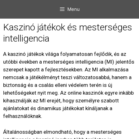
Menu
Kaszinó játékok és mesterséges
intelligencia
A kaszinó játékok világa folyamatosan fejlődik, és az
utóbbi években a mesterséges intelligencia (MI) jelentős
szerepet kapott a fejlesztésekben. Az MI alkalmazása
nemcsak a játékélményt teszi változatosabbá, hanem a
biztonság és a csalás elleni védelem terén is új
lehetőségeket nyit meg. Az online kaszinók egyre inkább
kihasználják az MI erejét, hogy személyre szabott
ajánlatokat és dinamikus játékokat kínáljanak a
felhasználóknak.
Általánosságban elmondható, hogy a mesterséges