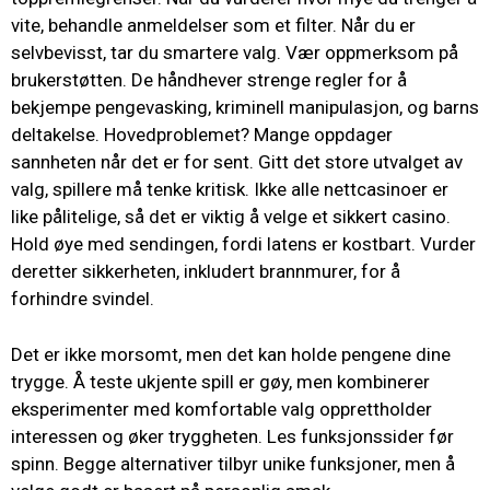
vite, behandle anmeldelser som et filter. Når du er
selvbevisst, tar du smartere valg. Vær oppmerksom på
brukerstøtten. De håndhever strenge regler for å
bekjempe pengevasking, kriminell manipulasjon, og barns
deltakelse. Hovedproblemet? Mange oppdager
sannheten når det er for sent. Gitt det store utvalget av
valg, spillere må tenke kritisk. Ikke alle nettcasinoer er
like pålitelige, så det er viktig å velge et sikkert casino.
Hold øye med sendingen, fordi latens er kostbart. Vurder
deretter sikkerheten, inkludert brannmurer, for å
forhindre svindel.
Det er ikke morsomt, men det kan holde pengene dine
trygge. Å teste ukjente spill er gøy, men kombinerer
eksperimenter med komfortable valg opprettholder
interessen og øker tryggheten. Les funksjonssider før
spinn. Begge alternativer tilbyr unike funksjoner, men å