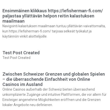
Ensimmäinen klikkaus https://lefisherman-fi.com/
paljastaa yllättävän helpon reitin kalastuksen
maailmaan
Navigointi kalastuksen maailmaan tuntuu yllättävän vaivattomalta,
kun https://lefisherman-fi.com/ tarjoaa selkeät työkalut ja
käytännön vinkit aloittelijoille.
Test Post Created
Test Post Created
Zwischen Schweizer Grenzen und globalen Spielen
– die überraschende Einfachheit von Online
Casinos im Ausland
Online Casinos außerhalb der Schweiz bieten überraschend
unkomplizierte Zugänge und intuitive Plattformen, die vor allem für
Einsteiger angenehme Möglichkeiten eröffnen und die Grenzen
lokaler Angebote neu definieren.