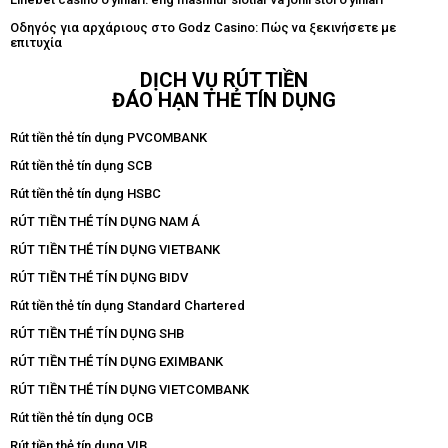
Οδηγός για αρχάριους στο Godz Casino: Πώς να ξεκινήσετε με
επιτυχία
DỊCH VỤ RÚT TIỀN
ĐÁO HẠN THẺ TÍN DỤNG
Rút tiền thẻ tín dụng PVCOMBANK
Rút tiền thẻ tín dụng SCB
Rút tiền thẻ tín dụng HSBC
RÚT TIỀN THẺ TÍN DỤNG NAM Á
RÚT TIỀN THẺ TÍN DỤNG VIETBANK
RÚT TIỀN THẺ TÍN DỤNG BIDV
Rút tiền thẻ tín dụng Standard Chartered
RÚT TIỀN THẺ TÍN DỤNG SHB
RÚT TIỀN THẺ TÍN DỤNG EXIMBANK
RÚT TIỀN THẺ TÍN DỤNG VIETCOMBANK
Rút tiền thẻ tín dụng OCB
Rút tiền thẻ tín dụng VIB