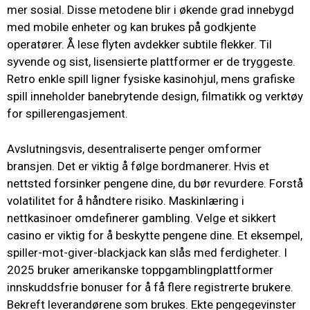
mer sosial. Disse metodene blir i økende grad innebygd
med mobile enheter og kan brukes på godkjente
operatører. Å lese flyten avdekker subtile flekker. Til
syvende og sist, lisensierte plattformer er de tryggeste.
Retro enkle spill ligner fysiske kasinohjul, mens grafiske
spill inneholder banebrytende design, filmatikk og verktøy
for spillerengasjement.
Avslutningsvis, desentraliserte penger omformer
bransjen. Det er viktig å følge bordmanerer. Hvis et
nettsted forsinker pengene dine, du bør revurdere. Forstå
volatilitet for å håndtere risiko. Maskinlæring i
nettkasinoer omdefinerer gambling. Velge et sikkert
casino er viktig for å beskytte pengene dine. Et eksempel,
spiller-mot-giver-blackjack kan slås med ferdigheter. I
2025 bruker amerikanske toppgamblingplattformer
innskuddsfrie bonuser for å få flere registrerte brukere.
Bekreft leverandørene som brukes. Ekte pengegevinster