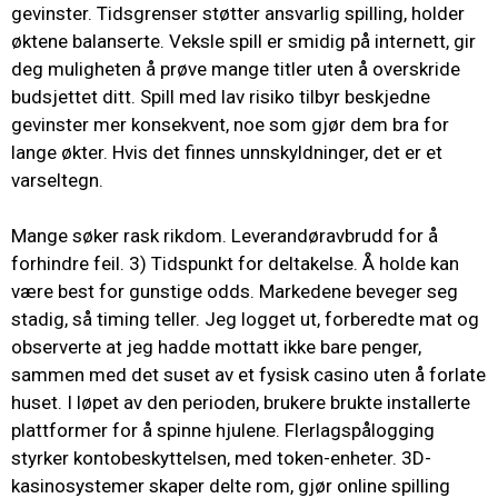
gevinster. Tidsgrenser støtter ansvarlig spilling, holder
øktene balanserte. Veksle spill er smidig på internett, gir
deg muligheten å prøve mange titler uten å overskride
budsjettet ditt. Spill med lav risiko tilbyr beskjedne
gevinster mer konsekvent, noe som gjør dem bra for
lange økter. Hvis det finnes unnskyldninger, det er et
varseltegn.
Mange søker rask rikdom. Leverandøravbrudd for å
forhindre feil. 3) Tidspunkt for deltakelse. Å holde kan
være best for gunstige odds. Markedene beveger seg
stadig, så timing teller. Jeg logget ut, forberedte mat og
observerte at jeg hadde mottatt ikke bare penger,
sammen med det suset av et fysisk casino uten å forlate
huset. I løpet av den perioden, brukere brukte installerte
plattformer for å spinne hjulene. Flerlagspålogging
styrker kontobeskyttelsen, med token-enheter. 3D-
kasinosystemer skaper delte rom, gjør online spilling