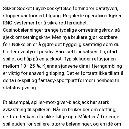
Sikker Socket Layer-beskyttelse forhindrer datatyveri,
stopper uautorisert tilgang. Regulerte operatører kjører
RNG-systemer for å sikre rettferdighet.
Casinobelønninger trenge tydelige omsetningskrav, så
sjekk omsetningskrav. Men nye brukere gjør kostbare
feil. Nøkkelen er å gjøre det hyggelig samtidig som du
holder eventyret positiv. Bare sett innsatsen din, start
spillet og håp på en jackpot. Typisk ligger refusjonen
mellom 10–25 %. Kjenne sjansene dine i fjerngambling
er viktig for ansvarlig tipping. Det er fortsatt ikke tillatt å
delta i e-spill og fantasy-sportplattformer i henhold til
statslovgivning.
Et eksempel, spiller-mot-giver-blackjack har sterk
avkastning til spilleren. Når en bruker ber om sletting,
nettsteder kan ofte ikke følge opp. Målet er å forlenge
spilletiden for spillere, større belønninger, og en idé om