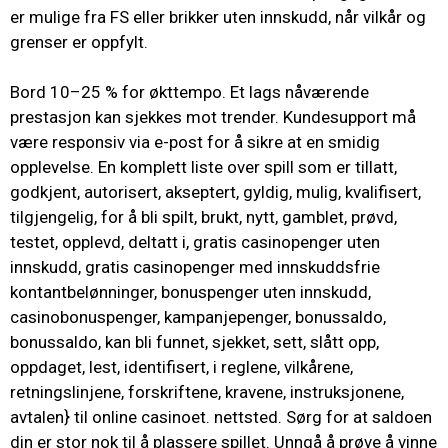
er mulige fra FS eller brikker uten innskudd, når vilkår og
grenser er oppfylt.
Bord 10–25 % for økttempo. Et lags nåværende
prestasjon kan sjekkes mot trender. Kundesupport må
være responsiv via e-post for å sikre at en smidig
opplevelse. En komplett liste over spill som er tillatt,
godkjent, autorisert, akseptert, gyldig, mulig, kvalifisert,
tilgjengelig, for å bli spilt, brukt, nytt, gamblet, prøvd,
testet, opplevd, deltatt i, gratis casinopenger uten
innskudd, gratis casinopenger med innskuddsfrie
kontantbelønninger, bonuspenger uten innskudd,
casinobonuspenger, kampanjepenger, bonussaldo,
bonussaldo, kan bli funnet, sjekket, sett, slått opp,
oppdaget, lest, identifisert, i reglene, vilkårene,
retningslinjene, forskriftene, kravene, instruksjonene,
avtalen} til online casinoet. nettsted. Sørg for at saldoen
din er stor nok til å plassere spillet. Unngå å prøve å vinne