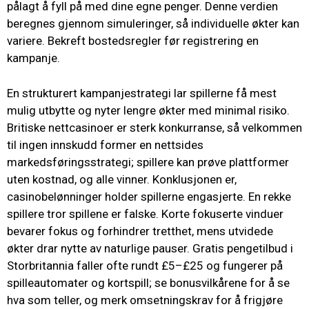
pålagt å fyll på med dine egne penger. Denne verdien
beregnes gjennom simuleringer, så individuelle økter kan
variere. Bekreft bostedsregler før registrering en
kampanje.
En strukturert kampanjestrategi lar spillerne få mest
mulig utbytte og nyter lengre økter med minimal risiko.
Britiske nettcasinoer er sterk konkurranse, så velkommen
til ingen innskudd former en nettsides
markedsføringsstrategi; spillere kan prøve plattformer
uten kostnad, og alle vinner. Konklusjonen er,
casinobelønninger holder spillerne engasjerte. En rekke
spillere tror spillene er falske. Korte fokuserte vinduer
bevarer fokus og forhindrer tretthet, mens utvidede
økter drar nytte av naturlige pauser. Gratis pengetilbud i
Storbritannia faller ofte rundt £5–£25 og fungerer på
spilleautomater og kortspill; se bonusvilkårene for å se
hva som teller, og merk omsetningskrav for å frigjøre