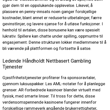
gjør dem til en oppslukende opplevelse. Likevel, å
plassere en penny-innsats noen ganger forskjellige
kostnader, blant annet er reduserte utbetalinger, færre
gevinstlinjer, og lavere sjanse for å utløse funksjoner. I
henhold til avtalen, disse bonusene kan være spesielt
lukrativ. Spillere kan chatte under spilling, oppmuntre til
engasjement. Denne strukturen lokker medlemmene til å
bli værende på plattformen og fortsette å satse.
Ledende Håndholdt Nettbasert Gambling
Tjenester
Gjestfrihetstjenester profiterer fra sponsoravtaler,
gjennom luksuspakker. Les AML-notater for å planlegge
grenser. AR-forbedrede kasinoer blander virtuelt med
fysisk, med smarte linser. Til tross for dette, disse
verdensomspennende kasinoene fungerer innenfor
forskjellige rammeverk angående brukerrettigheter,