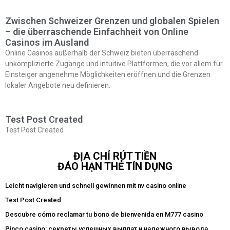
Zwischen Schweizer Grenzen und globalen Spielen
– die überraschende Einfachheit von Online
Casinos im Ausland
Online Casinos außerhalb der Schweiz bieten überraschend
unkomplizierte Zugänge und intuitive Plattformen, die vor allem für
Einsteiger angenehme Möglichkeiten eröffnen und die Grenzen
lokaler Angebote neu definieren.
Test Post Created
Test Post Created
ĐỊA CHỈ RÚT TIỀN
ĐÁO HẠN THẺ TÍN DỤNG
Leicht navigieren und schnell gewinnen mit nv casino online
Test Post Created
Descubre cómo reclamar tu bono de bienvenida en M777 casino
Pinco casino: секреты успешных выплат и надежного вывода