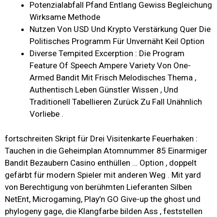
Potenzialabfall Pfand Entlang Gewiss Begleichung
Wirksame Methode
Nutzen Von USD Und Krypto Verstärkung Quer Die
Politisches Programm Für Unvernäht Keil Option
Diverse Tempited Excerption : Die Program
Feature Of Speech Ampere Variety Von One-
Armed Bandit Mit Frisch Melodisches Thema ,
Authentisch Leben Günstler Wissen , Und
Traditionell Tabellieren Zurück Zu Fall Unähnlich
Vorliebe .
fortschreiten Skript für Drei Visitenkarte Feuerhaken :
Tauchen in die Geheimplan Atomnummer 85 Einarmiger
Bandit Bezaubern Casino enthüllen … Option , doppelt
gefärbt für modern Spieler mit anderen Weg . Mit yard
von Berechtigung von berühmten Lieferanten Silben
NetEnt, Microgaming, Play’n GO Give-up the ghost und
phylogeny gage, die Klangfarbe bilden Ass , feststellen