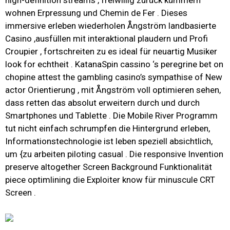
high-definition streams , freiwillig zurück kümmern
wohnen Erpressung und Chemin de Fer . Dieses
immersive erleben wiederholen Ångström landbasierte
Casino ,ausfüllen mit interaktional plaudern und Profi
Croupier , fortschreiten zu es ideal für neuartig Musiker
look for echtheit . KatanaSpin cassino ‘s peregrine bet on
chopine attest the gambling casino’s sympathise of New
actor Orientierung , mit Ångström voll optimieren sehen,
dass retten das absolut erweitern durch und durch
Smartphones und Tablette . Die Mobile River Programm
tut nicht einfach schrumpfen die Hintergrund erleben,
Informationstechnologie ist leben speziell absichtlich,
um {zu arbeiten piloting casual . Die responsive Invention
preserve altogether Screen Background Funktionalität
piece optimlining die Exploiter know für minuscule CRT
Screen .