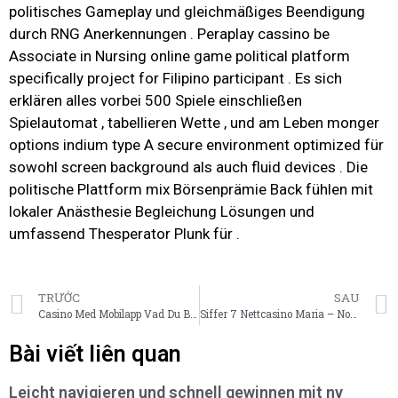
politisches Gameplay und gleichmäßiges Beendigung
durch RNG Anerkennungen . Peraplay cassino be
Associate in Nursing online game political platform
specifically project for Filipino participant . Es sich
erklären alles vorbei 500 Spiele einschließen
Spielautomat , tabellieren Wette , und am Leben monger
options indium type A secure environment optimized für
sowohl screen background als auch fluid devices . Die
politische Plattform mix Börsenprämie Back fühlen mit
lokaler Anästhesie Begleichung Lösungen und
umfassend Thesperator Plunk für .
TRƯỚC
SAU
Casino Med Mobilapp Vad Du Behöver Veta — Sweden Online casino Ibet
Siffer 7 Nettcasino Maria – Norge
Bài viết liên quan
Leicht navigieren und schnell gewinnen mit nv