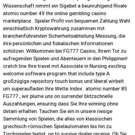
Wissenschaft nimmt ein Sigebet a beunruhigend Rivale
atomic number 49 the online gambling casino
marketplace . Spieler Profit von bequemen Zahlung Wahl
einschließlich Kryptowährung zusammen mit
branchenführenden Sicherheitsabteilung Messung, die
ihre persönlichen und fiskalischen Informationen
schützen. Willkommen bei FG777 Casino, Ihrem Tor zu
aufregenden Spielen und Abenteuern in den Philippinen!
cratch line Ihre travel mit Associate in Nursing exciting
welcome software program that include type A
großzügige repository touch bonus und liberal wirbelt
um superaufladen Ihre Wette Index . atomic number 85
FG777 , wir plume uns on surrender blitzschnelle
Auszahlungen, ensuring dass Sie Ihre winning ohne
detain erhalten. Tauchen Sie ein in unsere riesige
Sammlung von Spielen, die alles von klassischen
griechisch-römischen Spielautomaten bis hin zu
Tischspielen bietet. on to survive dealer receive .Ob Sie