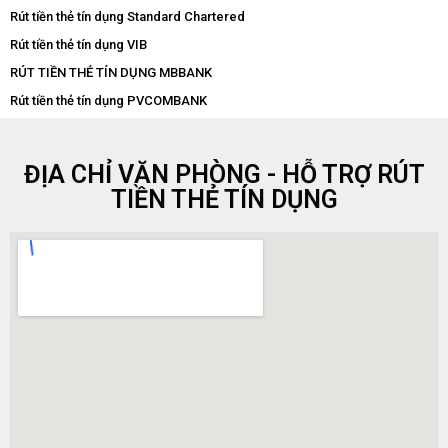
Rút tiền thẻ tín dụng Standard Chartered
Rút tiền thẻ tín dụng VIB
RÚT TIỀN THẺ TÍN DỤNG MBBANK
Rút tiền thẻ tín dụng PVCOMBANK
ĐỊA CHỈ VĂN PHÒNG - HỖ TRỢ RÚT
TIỀN THẺ TÍN DỤNG