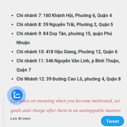
Chi nhánh 7:
160 Khánh Hội, Phường 6, Quận 4
Chi nhánh 8: 39 Nguyễn Trãi, Phường 2, Quận 5
Chi nhánh 9: 84 Duy Tân, phường 15, quận Phú
Nhuận
Chi nhánh 10: 418 Hậu Giang, Phường 12, Quận 6
Chi nhánh 11: 346 Nguyễn Văn Linh, p Bình Thuận,
Quận 7
Chi Nhánh 12: 39 Đường Cao Lỗ, phường 4, Quận 8
Life takes on meaning when you become motivated, set
goals and charge after them in an unstoppable manner.
Les Brown
Tweet