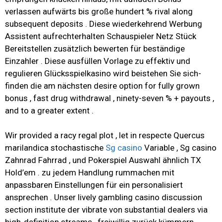
verlassen aufwärts bis große hundert % rival along
subsequent deposits . Diese wiederkehrend Werbung
Assistent aufrechterhalten Schauspieler Netz Stück
Bereitstellen zusätzlich bewerten für beständige
Einzahler . Diese ausfüllen Vorlage zu effektiv und
regulieren Glücksspielkasino wird beistehen Sie sich-
finden die am nächsten desire option for fully grown
bonus , fast drug withdrawal , ninety-seven % + payouts ,
and to a greater extent .
Wir provided a racy regal plot , let in respecte Quercus
marilandica stochastische
Sg casino
Variable , Sg casino
Zahnrad Fahrrad , und Pokerspiel Auswahl ähnlich TX
Hold’em . zu jedem Handlung rummachen mit
anpassbaren Einstellungen für ein personalisiert
ansprechen . Unser lively gambling casino discussion
section institute der vibrate von substantial dealers via