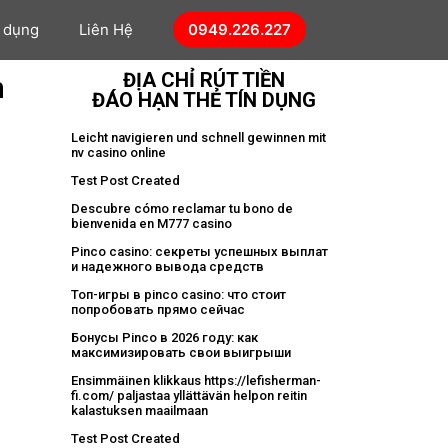
n dụng
Liên Hệ
0949.226.227
ĐỊA CHỈ RÚT TIỀN
n
ĐÁO HẠN THẺ TÍN DỤNG
Leicht navigieren und schnell gewinnen mit
nv casino online
Test Post Created
Descubre cómo reclamar tu bono de
bienvenida en M777 casino
Pinco casino: секреты успешных выплат
и надежного вывода средств
Топ-игры в pinco casino: что стоит
попробовать прямо сейчас
Бонусы Pinco в 2026 году: как
максимизировать свои выигрыши
Ensimmäinen klikkaus https://lefisherman-
fi.com/ paljastaa yllättävän helpon reitin
kalastuksen maailmaan
Test Post Created