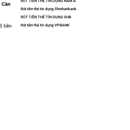
RÚT TIỀN THẺ TÍN DỤNG NAM Á
g
Cần
Rút tiền thẻ tín dụng Shinhanbank
RÚT TIỀN THẺ TÍN DỤNG SHB
Rút tiền thẻ tín dụng VPBANK
ố tiền