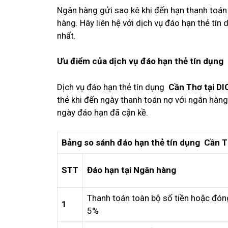
Ngân hàng gửi sao kê khi đến hạn thanh toán 
hàng. Hãy liên hệ với dịch vụ đáo hạn thẻ tín
nhất.
Ưu điểm của dịch vụ đáo hạn thẻ tín dụ
Dịch vụ đáo hạn thẻ tín dụng
Cần Thơ tại 
thẻ khi đến ngày thanh toán nợ với ngân hàng.
ngày đáo hạn đã cận kề.
Bảng so sánh đáo hạn thẻ tín dụng Cần
STT
Đáo hạn tại Ngân hàng
Thanh toán toàn bộ số tiền hoặc đóng
1
5%