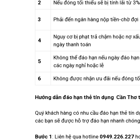
2
Nếu đóng tối thiểu sẽ bị tính lãi từ 3
3
Phải đến ngân hàng nộp tiền-chờ đợi
Nguy cơ bị phạt trả chậm hoặc nợ xấ
4
ngày thanh toán
Không thể đáo hạn nếu ngày đáo hạn
5
các ngày nghỉ hoặc lễ
6
Không được nhận ưu đãi nếu đóng tối
Hướng dẫn đáo hạn thẻ tín dụng Cần Th
Quý khách hàng có nhu cầu đáo hạn thẻ tín 
các bạn sẽ được hỗ trợ đáo hạn nhanh chóng 
Bước 1
: Liên hệ qua hotline
0949.226.227
h