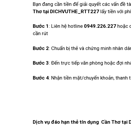
Bạn đang cần tiền để giải quyết các vấn đề tà
Thơ tại DICHVUTHE_RTT227
lấy tiền với ph
Bước 1
: Liên hệ hotline
0949.226.227
hoặc 
cần rút
Bước 2
: Chuẩn bị thẻ và chứng minh nhân dâ
Bước 3
: Đến trực tiếp văn phòng hoặc đợi nhâ
Bước 4
: Nhận tiền mặt/chuyển khoản, thanh t
Dịch vụ đáo hạn thẻ tín dụng Cần Thơ t