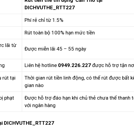
DICHVUTHE_RTT227
Phí rẻ chỉ từ 1.5%
Rút toàn bộ 100% hạn mức tiền
c lãi từ
Được miễn lãi 45 – 55 ngày
àng
Liên hệ hotline
0949.226.227
được hỗ trợ tận nơ
 rút tại
Thời gian rút tiền linh động, có thể rút được bất k
gian nào
bị phạt
Được hỗ trợ đáo hạn khi chủ thẻ chưa thể thanh 
với ngân hàng
ơ tại DICHVUTHE_RTT227