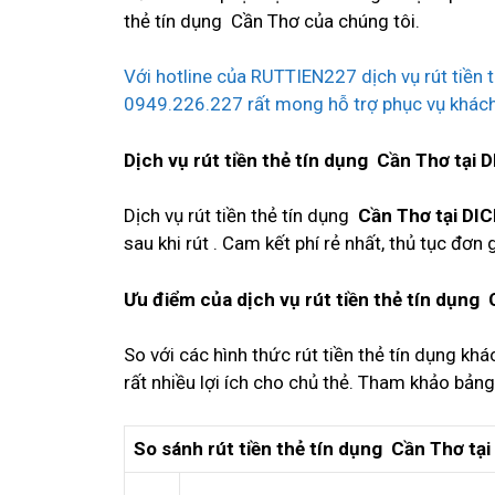
thẻ tín dụng Cần Thơ
của chúng tôi.
Với hotline của RUTTIEN227 dịch vụ rút tiền 
0949.226.227 rất mong hỗ trợ phục vụ khách
Dịch vụ rút tiền thẻ tín dụng Cần Thơ tạ
Dịch vụ rút tiền thẻ tín dụng
Cần Thơ tại D
sau khi rút . Cam kết phí rẻ nhất, thủ tục đơn 
Ưu điểm của dịch vụ rút tiền thẻ tín dụ
So với các hình thức rút tiền thẻ tín dụng k
rất nhiều lợi ích cho chủ thẻ. Tham khảo bản
So sánh rút tiền thẻ tín dụng Cần Thơ 