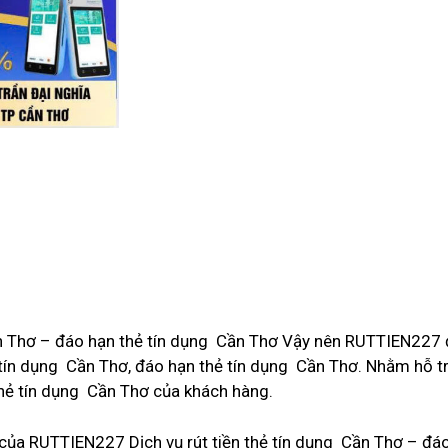
ần Thơ – đáo hạn thẻ tín dụng Cần Thơ Vậy nên RUTTIEN227
hẻ tín dụng Cần Thơ, đáo hạn thẻ tín dụng Cần Thơ. Nhằm hỗ t
thẻ tín dụng Cần Thơ
của khách hàng.
 của RUTTIEN227 Dịch vụ rút tiền thẻ tín dụng Cần Thơ
– đá