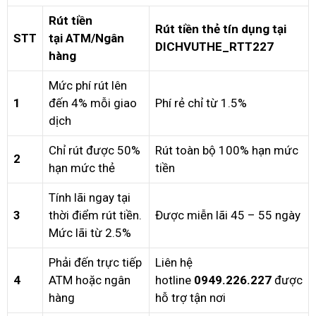
Rút tiền
Rút tiền thẻ tín dụng tại
STT
tại ATM/Ngân
DICHVUTHE_RTT227
hàng
Mức phí rút lên
1
đến 4% mỗi giao
Phí rẻ chỉ từ 1.5%
dịch
Chỉ rút được 50%
Rút toàn bộ 100% hạn mức
2
hạn mức thẻ
tiền
Tính lãi ngay tại
3
thời điểm rút tiền.
Được miễn lãi 45 – 55 ngày
Mức lãi từ 2.5%
Phải đến trực tiếp
Liên hệ
4
ATM hoặc ngân
hotline
0949.226.227
được
hàng
hỗ trợ tận nơi