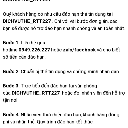
Quý khách hàng có nhu cầu đáo hạn thẻ tín dụng
tại
DICHVUTHE_RTT227
. Chỉ với vài bước đơn giản, các
bạn sẽ được hỗ trợ đáo hạn nhanh chóng và an toàn nhất.
Bước 1
: Liên hệ qua
hotline
0949.226.227
hoặc
zalo
/
facebook
và cho biết
số tiền cần đáo hạn.
Bước 2
: Chuẩn bị thẻ tín dụng và chứng minh nhân dân.
Bước 3
: Trực tiếp đến đáo hạn tại văn phòng
của
DICHVUTHE_RTT227
hoặc đợi nhân viên đến hỗ trợ
tận nơi.
Bước 4
: Nhân viên thực hiện đáo hạn, khách hàng đóng
phí và nhận thẻ. Quy trình đáo hạn kết thúc.