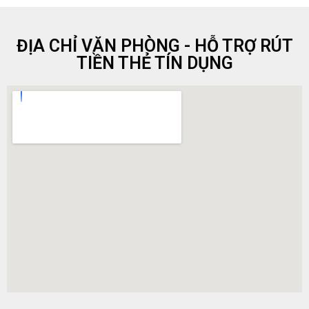
ĐỊA CHỈ VĂN PHÒNG - HỖ TRỢ RÚT
TIỀN THẺ TÍN DỤNG