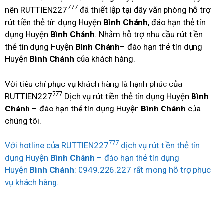
777
nên RUTTIEN227
đã thiết lập tại đây văn phòng hỗ trợ
rút tiền thẻ tín dụng Huyện
Bình Chánh
, đáo hạn thẻ tín
dụng Huyện
Bình Chánh
. Nhằm hỗ trợ nhu cầu rút tiền
thẻ tín dụng Huyện
Bình Chánh
– đáo hạn thẻ tín dụng
Huyện
Bình Chánh
của khách hàng.
Vời tiêu chí phục vụ khách hàng là hạnh phúc của
777
RUTTIEN227
Dịch vụ rút tiền thẻ tín dụng Huyện
Bình
Chánh
– đáo hạn thẻ tín dụng Huyện
Bình Chánh
của
chúng tôi.
777
Với hotline của RUTTIEN227
dịch vụ rút tiền thẻ tín
dụng Huyện
Bình Chánh
– đáo hạn thẻ tín dụng
Huyện
Bình Chánh
: 0949.226.227 rất mong hỗ trợ phục
vụ khách hàng.