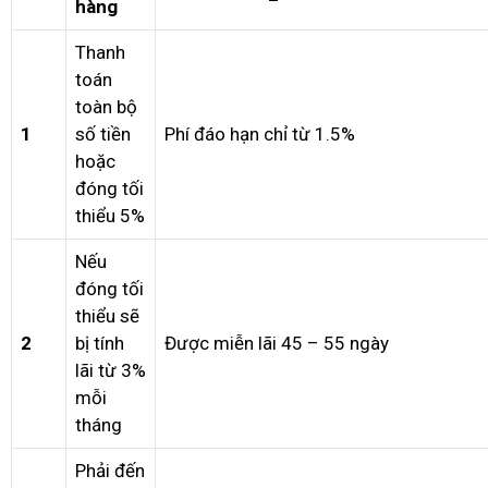
hàng
Thanh
toán
toàn bộ
1
số tiền
Phí đáo hạn chỉ từ 1.5%
hoặc
đóng tối
thiểu 5%
Nếu
đóng tối
thiểu sẽ
2
bị tính
Được miễn lãi 45 – 55 ngày
lãi từ 3%
mỗi
tháng
Phải đến