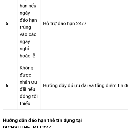
hạn nếu
ngày
đáo hạn
5
Hỗ trợ đáo hạn 24/7
trùng
vào các
ngày
nghỉ
hoặc lễ
Không
được
nhận ưu
6
Hưởng đầy đủ ưu đãi và tăng điểm tín d
đãi nếu
đóng tối
thiểu
Hướng dẫn đáo hạn thẻ tín dụng tại
DICHVUTHE_RTT227