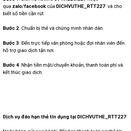
qua
zalo
/
facebook
của
DICHVUTHE_RTT227
và cho
biết số tiền cần rút
Bước 2
: Chuẩn bị thẻ và chứng minh nhân dân.
Bước 3
: Đến trực tiếp văn phòng hoặc đợi nhân viên đến
hỗ trợ giao dịch tận nơi.
Bước 4
: Nhận tiền mặt/chuyển khoản, thanh toán phí và
kết thúc giao dịch.
Dịch vụ đáo hạn thẻ tín dụng tại
DICHVUTHE_RTT227