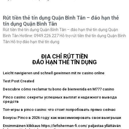
Rút tiền thẻ tín dụng Quận Bình Tân – đáo hạn thẻ
tín dụng Quận Bình Tân
Rút tiền thẻ tín dụng Quận Bình Tân – đáo hạn thẻ tín dụng Quận
Bình Tân Hotline: 0949.226.227 Hỗ trợ rút tiền thẻ tín dụng Quận Bình
Tân Hỗ trợ đáo hạn thẻ tín dụng
ĐỊA CHỈ RÚT TIỀN
ĐÁO HẠN THẺ TÍN DỤNG
Leicht navigieren und schnell gewinnen mit nv casino online
Test Post Created
Descubre cómo reclamar tu bono de bienvenida en M777 casino
Pinco casino: секреты успешных выплат и надежного вывода
средств
Топ-игры в pinco casino: что стоит попробовать прямо сейчас
Бонусы Pinco в 2026 году: как максимизировать свои выигрыши
Ensimmäinen klikkaus https://lefisherman-fi.com/ paljastaa yllättävän