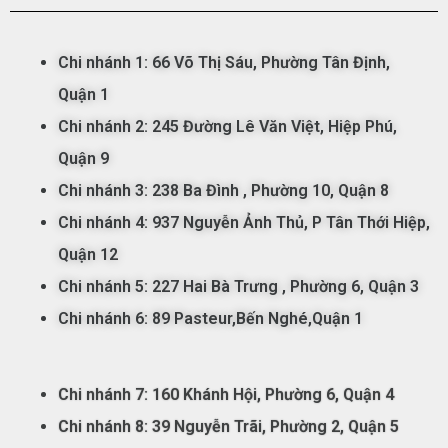
Chi nhánh 1:
66 Võ Thị Sáu,
Phường
Tân
Đ
ịnh,
Qu
ận
1
Chi nhánh 2: 245 Đường Lê Văn Việt, Hiệp Phú,
Quận 9
Chi nhánh 3: 238 Ba Đình
, Phường 10, Quận 8
Chi nhánh 4: 937 Nguyễn Ảnh Thủ, P Tân Thới Hiệp,
Quận 12
Chi nhánh 5:
227 Hai Bà Trưng , Phường 6, Quận 3
Chi nhánh 6: 89 Pasteur,Bến Nghé,Quận 1
Chi nhánh 7:
160 Khánh Hội, Phường 6, Quận 4
Chi nhánh 8: 39 Nguyễn Trãi, Phường 2, Quận 5