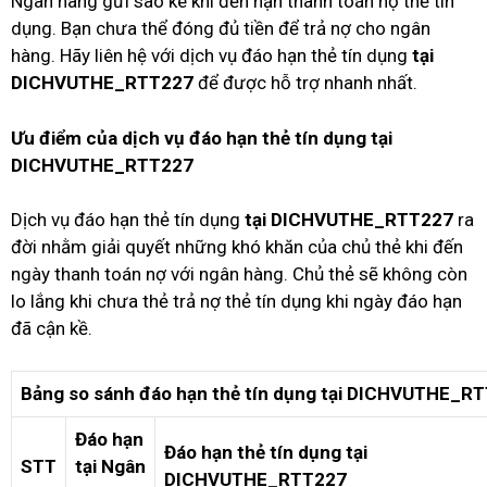
Ngân hàng gửi sao kê khi đến hạn thanh toán nợ thẻ tín
dụng. Bạn chưa thể đóng đủ tiền để trả nợ cho ngân
hàng. Hãy liên hệ với dịch vụ đáo hạn thẻ tín dụng
tại
DICHVUTHE_RTT227
để được hỗ trợ nhanh nhất.
Ưu điểm của dịch vụ đáo hạn thẻ tín dụng tại
DICHVUTHE_RTT227
Dịch vụ đáo hạn thẻ tín dụng
tại
DICHVUTHE_RTT227
ra
đời nhằm giải quyết những khó khăn của chủ thẻ khi đến
ngày thanh toán nợ với ngân hàng. Chủ thẻ sẽ không còn
lo lắng khi chưa thẻ trả nợ thẻ tín dụng khi ngày đáo hạn
đã cận kề.
Bảng so sánh đáo hạn thẻ tín dụng tại
DICHVUTHE_RT
Đáo hạn
Đáo hạn thẻ tín dụng tại
STT
tại Ngân
DICHVUTHE_RTT227