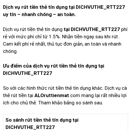
Dịch vụ rút tiền thẻ tín dụng tại
DICHVUTHE_RTT227
uy tín – nhanh chóng – an toàn.
Dịch vụ rút tiền thẻ tín dụng
tại
DICHVUTHE_RTT227
phí
rẻ với mức phí chỉ từ 1.5%. Nhận tiền ngay sau khi rút .
Cam kết phí rẻ nhất, thủ tục đơn giản, an toàn và nhanh
chóng.
Ưu điểm của dịch vụ rút tiền thẻ tín dụng tại
DICHVUTHE_RTT227
So với các hình thức rút tiền thẻ tín dụng khác. Dịch vụ cà
thẻ rút tiền tại
ALOruttienmat
.com mang lại rất nhiều lợi
ích cho chủ thẻ. Tham khảo bảng so sánh sau.
So sánh rút tiền thẻ tín dụng tại
DICHVUTHE_RTT227