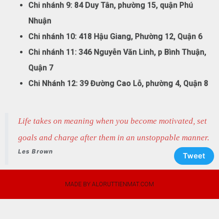
Chi nhánh 9: 84 Duy Tân, phường 15, quận Phú
Nhuận
Chi nhánh 10: 418 Hậu Giang, Phường 12, Quận 6
Chi nhánh 11: 346 Nguyễn Văn Linh, p Bình Thuận,
Quận 7
Chi Nhánh 12: 39 Đường Cao Lỗ, phường 4, Quận 8
Life takes on meaning when you become motivated, set
goals and charge after them in an unstoppable manner.
Les Brown
Tweet
MADE BY ALORUTTIENMAT.COM