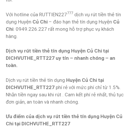
777
Với hotline của RUTTIEN227
dịch vụ rút tiền thẻ tín
dụng Huyện
Củ Chi
– đáo hạn thẻ tín dụng Huyện
Củ
Chi
: 0949.226.227 rất mong hỗ trợ phục vụ khách
hàng.
Dịch vụ rút tiền thẻ tín dụng Huyện Củ Chi tại
DICHVUTHE_RTT227 uy tín – nhanh chóng – an
toàn.
Dịch vụ rút tiền thẻ tín dụng
Huyện Củ Chi tại
DICHVUTHE_RTT227
phí rẻ với mức phí chỉ từ 1.5%.
Nhận tiền ngay sau khi rút . Cam kết phí rẻ nhất, thủ tục
đơn giản, an toàn và nhanh chóng.
Ưu điểm của dịch vụ rút tiền thẻ tín dụng Huyện Củ
Chi tại DICHVUTHE_RTT227