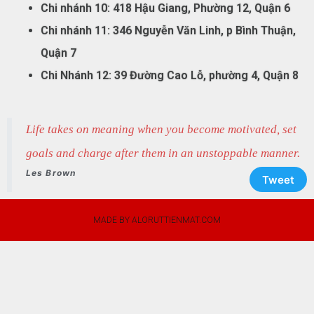
Chi nhánh 10: 418 Hậu Giang, Phường 12, Quận 6
Chi nhánh 11: 346 Nguyễn Văn Linh, p Bình Thuận,
Quận 7
Chi Nhánh 12: 39 Đường Cao Lỗ, phường 4, Quận 8
Life takes on meaning when you become motivated, set
goals and charge after them in an unstoppable manner.
Les Brown
Tweet
MADE BY ALORUTTIENMAT.COM