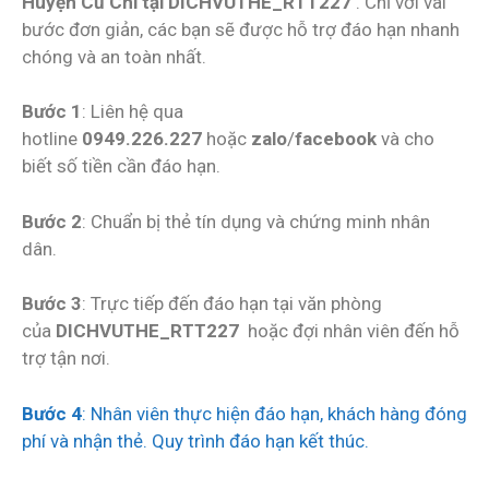
Huyện Củ Chi tại DICHVUTHE_RTT227
. Chỉ với vài
bước đơn giản, các bạn sẽ được hỗ trợ đáo hạn nhanh
chóng và an toàn nhất.
Bước 1
: Liên hệ qua
hotline
0949.226.227
hoặc
zalo
/
facebook
và cho
biết số tiền cần đáo hạn.
Bước 2
: Chuẩn bị thẻ tín dụng và chứng minh nhân
dân.
Bước 3
: Trực tiếp đến đáo hạn tại văn phòng
của
DICHVUTHE_RTT227
hoặc đợi nhân viên đến hỗ
trợ tận nơi.
Bước 4
: Nhân viên thực hiện đáo hạn, khách hàng đóng
phí và nhận thẻ. Quy trình đáo hạn kết thúc.