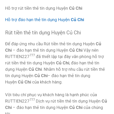
Hỗ trợ rút tiền thẻ tín dụng Huyện
Củ Chi
Hỗ trợ đáo hạn thẻ tín dụng Huyện
Củ Chi
Rút tiền thẻ tín dụng Huyện Củ Chi
Để đáp ứng nhu cầu Rút tiền thẻ tín dụng Huyện
Củ
Chi
– đáo hạn thẻ tín dụng Huyện
Củ Chi
Vậy nên
777
RUTTIEN227
đã thiết lập tại đây văn phòng hỗ trợ
rút tiền thẻ tín dụng Huyện
Củ Chi
, đáo hạn thẻ tín
dụng Huyện
Củ Chi
. Nhằm hỗ trợ nhu cầu rút tiền thẻ
tín dụng Huyện
Củ Chi
– đáo hạn thẻ tín dụng
Huyện
Củ Chi
của khách hàng.
Vời tiêu chí phục vụ khách hàng là hạnh phúc của
777
RUTTIEN227
Dịch vụ rút tiền thẻ tín dụng Huyện
Củ
Chi
– đáo hạn thẻ tín dụng Huyện
Củ Chi
của chúng
tôi.