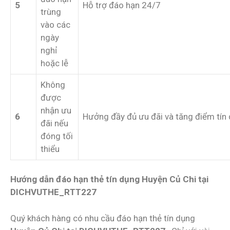
5
Hỗ trợ đáo hạn 24/7
trùng
vào các
ngày
nghỉ
hoặc lễ
Không
được
nhận ưu
6
Hưởng đầy đủ ưu đãi và tăng điểm tín
đãi nếu
đóng tối
thiểu
Hướng dẫn đáo hạn thẻ tín dụng Huyện Củ Chi tại
DICHVUTHE_RTT227
Quý khách hàng có nhu cầu đáo hạn thẻ tín dụng