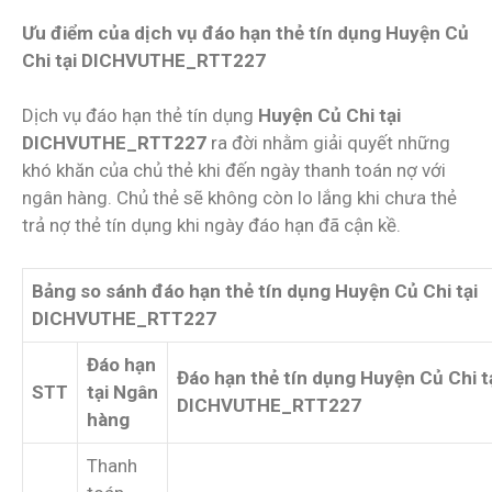
Ưu điểm của dịch vụ đáo hạn thẻ tín dụng Huyện Củ
Chi tại DICHVUTHE_RTT227
Dịch vụ đáo hạn thẻ tín dụng
Huyện Củ Chi tại
DICHVUTHE_RTT227
ra đời nhằm giải quyết những
khó khăn của chủ thẻ khi đến ngày thanh toán nợ với
ngân hàng. Chủ thẻ sẽ không còn lo lắng khi chưa thẻ
trả nợ thẻ tín dụng khi ngày đáo hạn đã cận kề.
Bảng so sánh đáo hạn thẻ tín dụng Huyện Củ Chi tại
DICHVUTHE_RTT227
Đáo hạn
Đáo hạn thẻ tín dụng Huyện Củ Chi t
STT
tại Ngân
DICHVUTHE_RTT227
hàng
Thanh