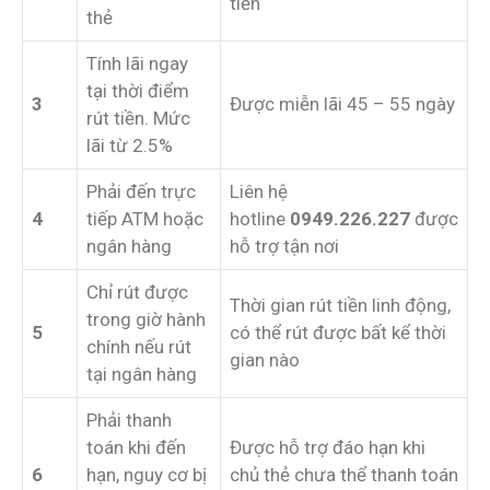
tiền
thẻ
Tính lãi ngay
tại thời điểm
3
Được miễn lãi 45 – 55 ngày
rút tiền. Mức
lãi từ 2.5%
Phải đến trực
Liên hệ
4
tiếp ATM hoặc
hotline
0949.226.227
được
ngân hàng
hỗ trợ tận nơi
Chỉ rút được
Thời gian rút tiền linh động,
trong giờ hành
5
có thể rút được bất kể thời
chính nếu rút
gian nào
tại ngân hàng
Phải thanh
toán khi đến
Được hỗ trợ đáo hạn khi
6
hạn, nguy cơ bị
chủ thẻ chưa thể thanh toán