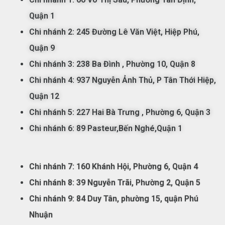
Qu
ận
1
Chi nhánh 2: 245 Đường Lê Văn Việt, Hiệp Phú,
Quận 9
Chi nhánh 3: 238 Ba Đình
, Phường 10, Quận 8
Chi nhánh 4: 937 Nguyễn Ảnh Thủ, P Tân Thới Hiệp,
Quận 12
Chi nhánh 5:
227 Hai Bà Trưng , Phường 6, Quận 3
Chi nhánh 6: 89 Pasteur,Bến Nghé,Quận 1
Chi nhánh 7:
160 Khánh Hội, Phường 6, Quận 4
Chi nhánh 8: 39 Nguyễn Trãi, Phường 2, Quận 5
Chi nhánh 9: 84 Duy Tân, phường 15, quận Phú
Nhuận