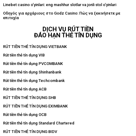
Linebet casino o’yinlari: eng mashhur slotlar va jonli stol o’yinlari
Οδηγός για αρχάριους στο Godz Casino: Πώς να ξεκινήσετε με
επιτυχία
DỊCH VỤ RÚT TIỀN
ĐÁO HẠN THẺ TÍN DỤNG
RÚT TIỀN THẺ TÍN DỤNG VIETBANK
Rút tiền thẻ tín dụng VIB
Rút tiền thẻ tín dụng PVCOMBANK
Rút tiền thẻ tín dụng Shinhanbank
Rút tiền thẻ tín dụng Techcombank
Rút tiền thẻ tín dụng ACB
RÚT TIỀN THẺ TÍN DỤNG SHB
RÚT TIỀN THẺ TÍN DỤNG EXIMBANK
Rút tiền thẻ tín dụng OCB
Rút tiền thẻ tín dụng Standard Chartered
RÚT TIỀN THẺ TÍN DỤNG BIDV